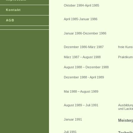
Oktober 1984-April 1985
Kontakt
April 1985-Januar 1986
AGB
Januar 1986-Dezember 1986
Dezember 1986-März 1987
freie Kuns
März 1987 – August 1988
Praktikum
August 1988 – Dezember 1988
Dezember 1988 - April 1989
Mai 1988 – August 1989
August 1989 – Juli 1991
Ausbildung
und Lacki
Januar 1991
Meister
Juli 1991
Technik