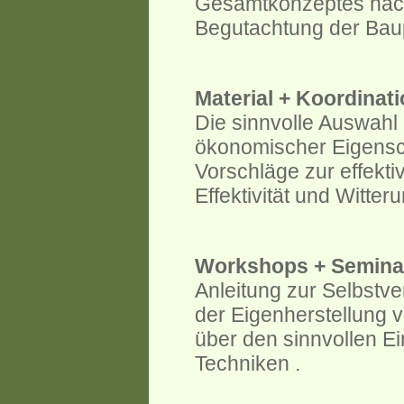
Gesamtkonzeptes nach
Begutachtung der Bau
Material + Koordinat
Die sinnvolle Auswahl
ökonomischer Eigensc
Vorschläge zur effek
Effektivität und Witte
Workshops + Semina
Anleitung zur Selbstve
der Eigenherstellung 
über den sinnvollen Ei
Techniken .