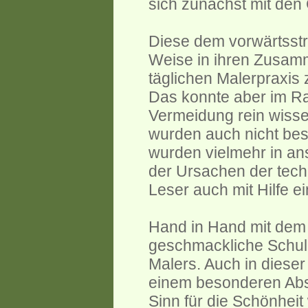
sich zunächst mit den
Diese dem vorwärtsstr
Weise in ihren Zusam
täglichen Malerpraxis
Das konnte aber im R
Vermeidung rein wisse
wurden auch nicht be
wurden vielmehr in ans
der Ursachen der tech
Leser auch mit Hilfe e
Hand in Hand mit dem 
geschmackliche Schulu
Malers. Auch in dieser
einem besonderen Absc
Sinn für die Schönheit