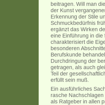
beitragen. Will man d
der Kunst vergangener 
Erkennung der Stile un
Schmuckbedürfnis frü
ergänzt das Wirken de
eine Einführung in die
charakterisiert die Ei
besonderen Abschnitte
Berufskunde behandelt
Durchdringung der ber
getragen, als auch gle
Teil der gesellschaftl
erfüllt sein muß.
Ein ausführliches Sac
rasche Nachschlagen 
als Ratgeber in allen 