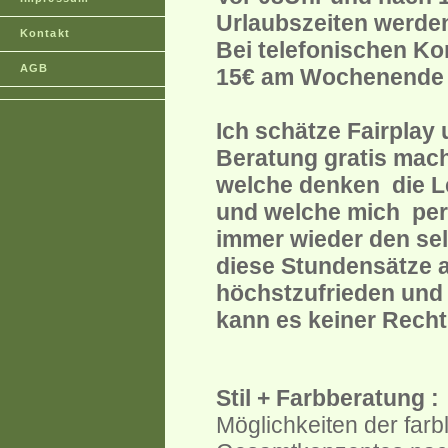
Urlaubszeiten werden
Kontakt
Bei telefonischen Ko
AGB
15€ am Wochenende
Ich schätze Fairplay
Beratung gratis mac
welche denken die Le
und welche mich per
immer wieder den sel
diese Stundensätze a
höchstzufrieden und
kann es keiner Rec
Stil + Farbberatung :
Möglichkeiten der farb