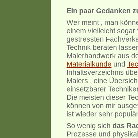
Ein paar Gedanken z
Wer meint , man könne
einem vielleicht sogar
gestressten Fachverkä
Technik beraten lasse
Malerhandwerk aus dem
Materialkunde
und
Te
Inhaltsverzeichnis ü
Malers , eine Übersich
einsetzbarer Techniken
Die meisten dieser Te
können von mir ausgef
ist wieder sehr populär 
So wenig sich
das Rad
Prozesse und physikal