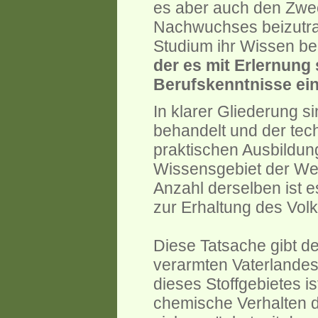
es aber auch den Zwec
Nachwuchses beizutrag
Studium ihr Wissen be
der es mit Erlernung 
Berufskenntnisse ei
In klarer Gliederung s
behandelt und der tec
praktischen Ausbildung
Wissensgebiet der Wer
Anzahl derselben ist 
zur Erhaltung des Vol
Diese Tatsache gibt d
verarmten Vaterlande
dieses Stoffgebietes i
chemische Verhalten de