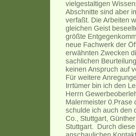
vielgestaltigen Wissen
Abschnitte sind aber 
verfaßt. Die Arbeiten 
gleichen Geist beseelt
größte Entgegenkommen
neue Fachwerk der Öff
erwähnten Zwecken di
sachlichen Beurteilun
keinen Anspruch auf v
Für weitere Anregunge
Irrtümer bin ich den L
Herrn Gewerbeoberleh
Malermeister 0.Prase d
schulde ich auch den 
Co., Stuttgart, Günt
Stuttgart. Durch dies
anschaulichen Kontakt