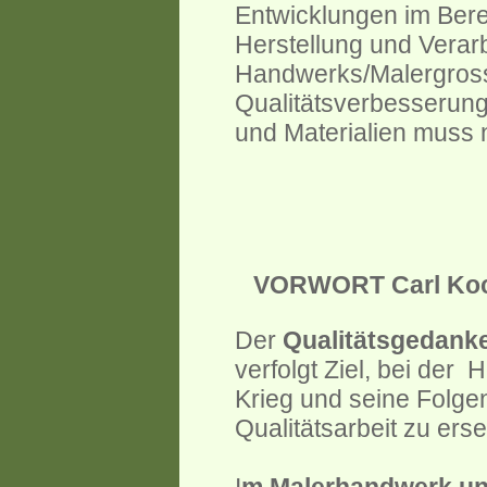
Entwicklungen im Bere
Herstellung und Verar
Handwerks/Malergross
Qualitätsverbesserung
und Materialien muss 
VORWORT Carl Koch
Der
Qualitätsgedank
verfolgt Ziel, bei der
Krieg und seine Folgen
Qualitätsarbeit zu erse